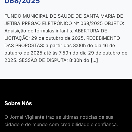
068/2025
FUNDO MUNICIPAL DE SAÚDE DE SANTA MARIA DE
JETIBÁ PREGÃO ELETRÔNICO Nº 068/2025 OBJETO:
Aquisição de fórmulas infantis. ABERTURA DE
LICITAÇÃO: 29 de outubro de 2025. RECEBIMENTO
DAS PROPOSTAS: a partir das 8:00h do dia 16 de
outubro de 2025 até às 7:59h do dia 29 de outubro de
2025. SESSÃO DE DISPUTA: 8:30h do […]
Sobre Nós
O Jornal Vigilante traz as últimas notícias da sua
cidade e do mundo com credibilidade e confiança.