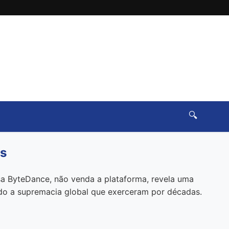
🔍
es
esa ByteDance, não venda a plataforma, revela uma
ndo a supremacia global que exerceram por décadas.