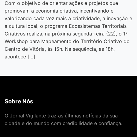
Com o objetivo de orientar ações e projetos que
promovam a economia criativa, incentivando e
valorizando cada vez mais a criatividade, a inovação e
a cultura local, o programa Ecossistemas Territoriais
Criativos realiza, na próxima segunda-feira (22), o 1º
Workshop para Mapeamento do Território Criativo do
Centro de Vitória, às 15h. Na sequência, às 18h,
acontece […]
Sobre Nós
O Jornal Vigilante traz as últimas notícias da sua
cidade e do mundo com credibilidade e confiança.