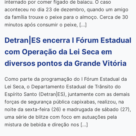
internado por comer fígado de baiacu. O caso
aconteceu no dia 23 de dezembro, quando um amigo
da família trouxe o peixe para o almoço. Cerca de 30
minutos após consumir o peixe, […]
Detran|ES encerra I Fórum Estadual
com Operação da Lei Seca em
diversos pontos da Grande Vitória
Como parte da programação do I Fórum Estadual da
Lei Seca, o Departamento Estadual de Trânsito do
Espírito Santo (Detran|ES), juntamente com as demais
forças de segurança pública capixabas, realizou, na
noite da sexta-feira (26) e madrugada de sábado (27),
uma série de blitze com foco em autuações pela
mistura de bebida e direção nos […]