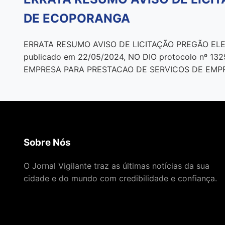
DE ECOPORANGA
ERRATA RESUMO AVISO DE LICITAÇÃO PREGÃO ELE
publicado em 22/05/2024, NO DIO protocolo nº 
EMPRESA PARA PRESTACAO DE SERVICOS DE EMPR
Sobre Nós
O Jornal Vigilante traz as últimas notícias da sua
cidade e do mundo com credibilidade e confiança.