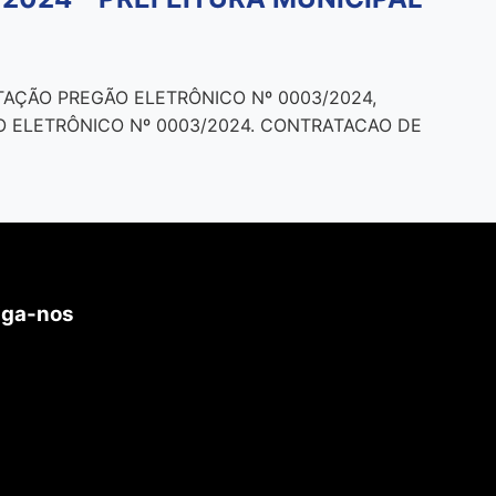
TAÇÃO PREGÃO ELETRÔNICO Nº 0003/2024,
EGÃO ELETRÔNICO Nº 0003/2024. CONTRATACAO DE
iga-nos