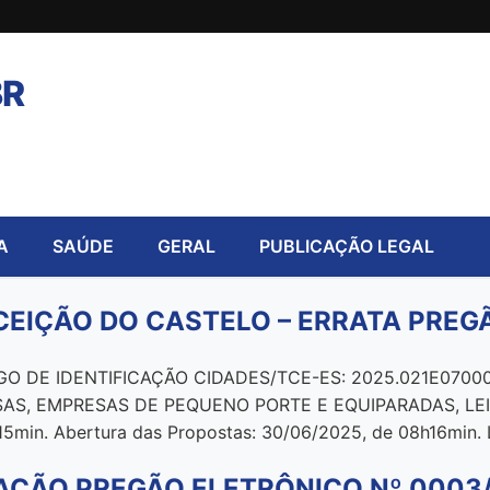
BR
A
SAÚDE
GERAL
PUBLICAÇÃO LEGAL
CEIÇÃO DO CASTELO – ERRATA PREGÃ
DE IDENTIFICAÇÃO CIDADES/TCE-ES: 2025.021E0700001.0
SAS, EMPRESAS DE PEQUENO PORTE E EQUIPARADAS, LE
15min. Abertura das Propostas: 30/06/2025, de 08h16min. 
AÇÃO PREGÃO ELETRÔNICO Nº 0003/