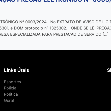
TRÔNICO Nº 0003/2024 No EXTRATO DE AVISO DE LICI
1325301, e DOM protocolo nº 1325302. ONDE SE LÊ: PR
ESA ESPECIALIZADA PARA PRESTACAO DE SERVICO […]
Links Úteis
S
Esportes
Polícia
Política
Geral