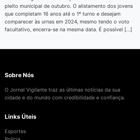
pleito municipal de outubro. O alistamento dos jovens
que completam 16 anos até o 1º turno e desejam
comparecer às urnas em 2024, mesmo tendo o voto
facultativo, encerra-se na mesma data. É possível […]
Sobre Nós
O Jornal Vigilante traz as últimas notícias da sua
cidade e do mundo com credibilidade e confiança.
Links Úteis
Esportes
Polícia