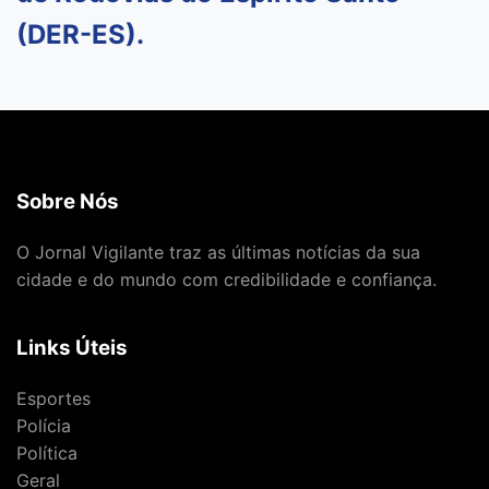
(DER-ES).
Sobre Nós
O Jornal Vigilante traz as últimas notícias da sua
cidade e do mundo com credibilidade e confiança.
Links Úteis
Esportes
Polícia
Política
Geral