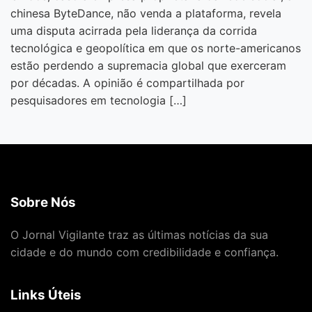
chinesa ByteDance, não venda a plataforma, revela
uma disputa acirrada pela liderança da corrida
tecnológica e geopolítica em que os norte-americanos
estão perdendo a supremacia global que exerceram
por décadas. A opinião é compartilhada por
pesquisadores em tecnologia […]
Sobre Nós
O Jornal Vigilante traz as últimas notícias da sua
cidade e do mundo com credibilidade e confiança.
Links Úteis