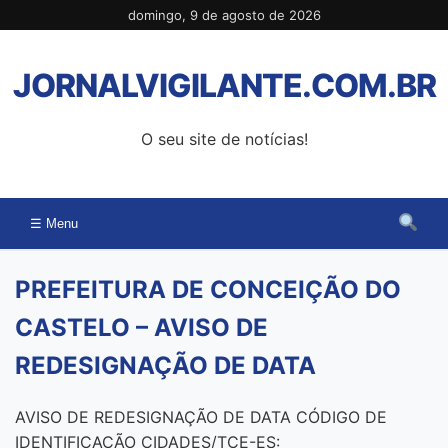
Pular
domingo, 9 de agosto de 2026
para
o
JORNALVIGILANTE.COM.BR
conteúdo
O seu site de notícias!
☰ Menu
PREFEITURA DE CONCEIÇÃO DO
CASTELO – AVISO DE
REDESIGNAÇÃO DE DATA
AVISO DE REDESIGNAÇÃO DE DATA CÓDIGO DE
IDENTIFICAÇÃO CIDADES/TCE-ES: