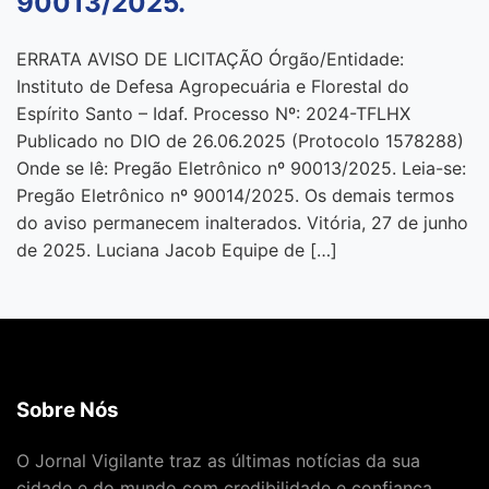
90013/2025.
ERRATA AVISO DE LICITAÇÃO Órgão/Entidade:
Instituto de Defesa Agropecuária e Florestal do
Espírito Santo – Idaf. Processo Nº: 2024-TFLHX
Publicado no DIO de 26.06.2025 (Protocolo 1578288)
Onde se lê: Pregão Eletrônico nº 90013/2025. Leia-se:
Pregão Eletrônico nº 90014/2025. Os demais termos
do aviso permanecem inalterados. Vitória, 27 de junho
de 2025. Luciana Jacob Equipe de […]
Sobre Nós
O Jornal Vigilante traz as últimas notícias da sua
cidade e do mundo com credibilidade e confiança.