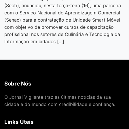
(Secti), anunciou, nesta terça-feira (16), uma parceria
com o Serviço Nacional de Aprendizagem Comercial
(Senac) para a contratação de Unidade Smart Móvel
com objetivo de promover cursos de capacitação
profissional nos setores de Culinária e Tecnologia da
Informação em cidades […]
Sobre Nós
O Jornal Vigilante traz as últimas notícias da sua
cidade e do mundo com credibilidade e confiança.
Links Úteis