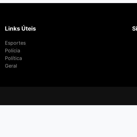
Links Úteis
S
Esportes
Polícia
Política
Geral