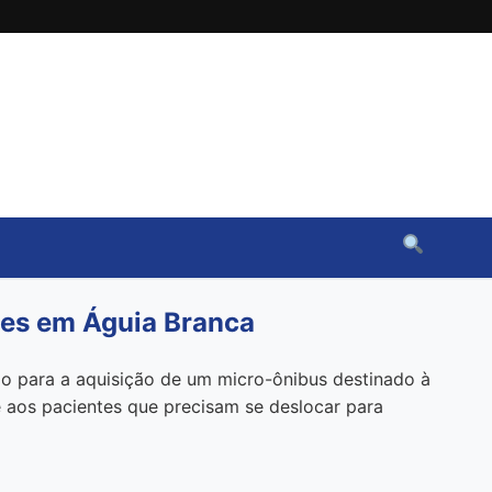
tes em Águia Branca
ão para a aquisição de um micro-ônibus destinado à
e aos pacientes que precisam se deslocar para