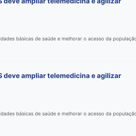
deve ampliar telemedicina e agilizar
nidades básicas de saúde e melhorar o acesso da populaçã
deve ampliar telemedicina e agilizar
nidades básicas de saúde e melhorar o acesso da populaçã