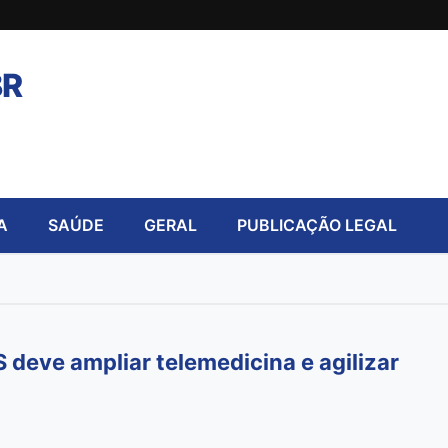
BR
A
SAÚDE
GERAL
PUBLICAÇÃO LEGAL
deve ampliar telemedicina e agilizar